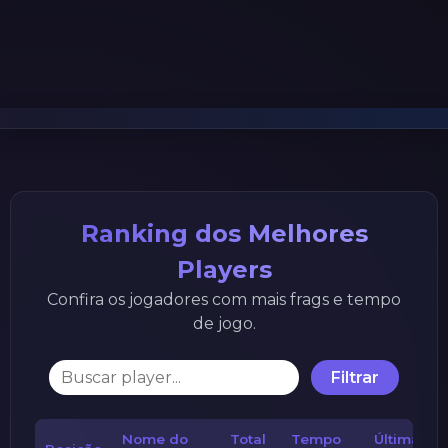
Ranking dos Melhores
Players
Confira os jogadores com mais frags e tempo
de jogo.
Filtrar
Nome do
Total
Tempo
Última ve