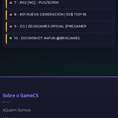
7 -
#02 [NG] - PUG/SCRIM
8 -
#01 NUEVA GENERACIÓN | 50$ TOP REINICIADO
9 -
ZG | ZEUSGAMES OFICIAL (PREGAMER)
10 -
DOOMSHOT #4FUN @BRXGAMES
Sobre o GameCS
Quem Somos