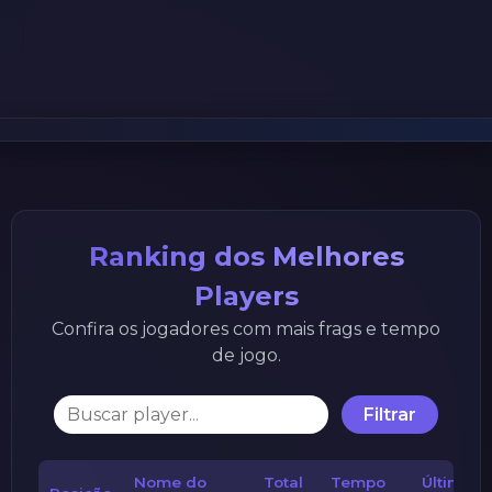
Ranking dos Melhores
Players
Confira os jogadores com mais frags e tempo
de jogo.
Filtrar
Nome do
Total
Tempo
Última v