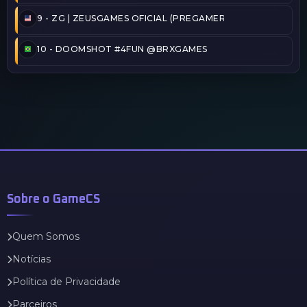
9 -
ZG | ZEUSGAMES OFICIAL (PREGAMER)
10 -
DOOMSHOT #4FUN @BRXGAMES
Sobre o GameCS
Quem Somos
Notícias
Política de Privacidade
Parceiros