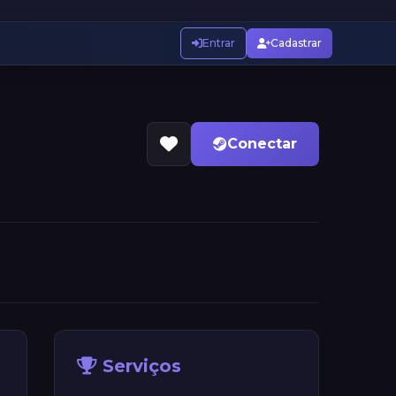
Entrar
Cadastrar
Conectar
Serviços