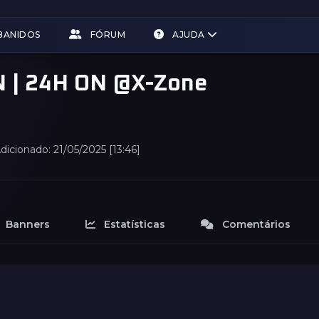
BANIDOS
FÓRUM
AJUDA
N | 24H ON @X-Zone
dicionado: 21/05/2025 [13:46]
Banners
Estatísticas
Comentários