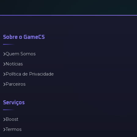
Sobre o GameCS
Quem Somos
Notícias
Política de Privacidade
Parceiros
Serviços
Boost
Termos