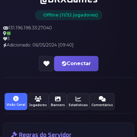
Offline (11/32 jogadores)
131.196.198.33:27040
3
Adicionado: 06/05/2024 [09:40]
Conectar
Visão Geral
Jogadores
Banners
Estatísticas
Comentários
Regras do Servidor