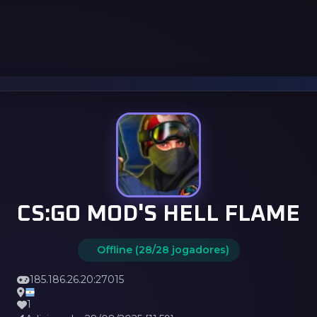
CS:GO MOD'S HELL FLAME
Offline (28/28 jogadores)
185.186.26.20:27015
1