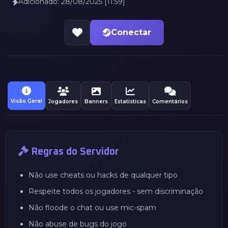
Adicionado: 28/08/2025 [11:59]
Conectar
Visão Geral
Jogadores
Banners
Estatísticas
Comentários
Regras do Servidor
Não use cheats ou hacks de qualquer tipo
Respeite todos os jogadores - sem discriminação
Não floode o chat ou use mic-spam
Não abuse de bugs do jogo