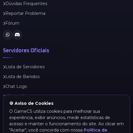
Dúvidas Frequentes
Reportar Problema
Fórum
Servidores Oficiais
Lista de Servidores
Lista de Banidos
Chat Logs
HLstatsX
🍪 Aviso de Cookies
O GameCS utiliza cookies para melhorar sua
experiência, exibir anúncios, medir estatísticas de
acesso e manter o funcionamento do site. Ao clicar em
Distribuído por
www.hst.srv.br
"Aceitar", você concorda com nossa
Política de
GameCS © 2022 - 2026 - Todos os direitos reservados