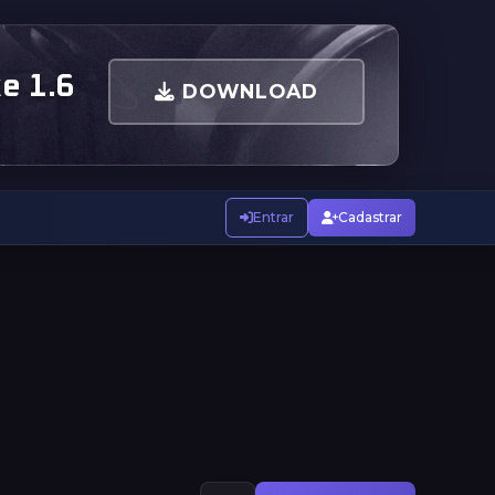
e 1.6
DOWNLOAD
Entrar
Cadastrar