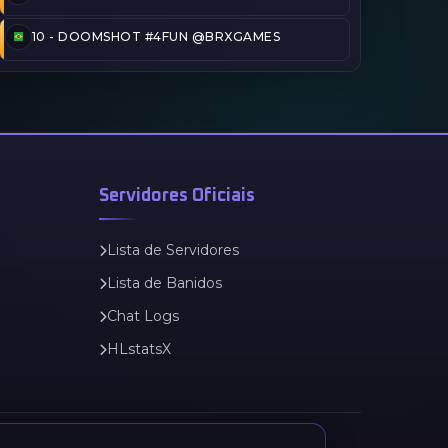
10 -
DOOMSHOT #4FUN @BRXGAMES
DIAS ATRÁS
Servidores Oficiais
Lista de Servidores
Lista de Banidos
Chat Logs
HLstatsX