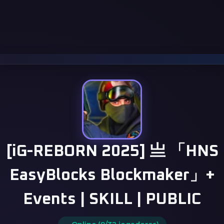
[iG-REBORN 2025] 亗 「HNS
EasyBlocks Blockmaker」+
Events | SKILL | PUBLIC