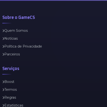
Sobre o GameCS
Quem Somos
Notícias
Política de Privacidade
Parceiros
Serviços
Boost
Termos
Regras
Estatísticas