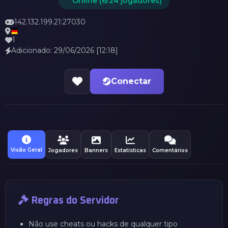
Online (6/24 jogadores)
142.132.199.21:27030
1
Adicionado: 29/06/2026 [12:18]
Conectar
Visão Geral
Jogadores
Banners
Estatísticas
Comentários
Regras do Servidor
Não use cheats ou hacks de qualquer tipo