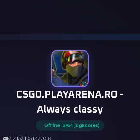
CSGO.PLAYARENA.RO -
Always classy
Offline (2/64 jogadores)
212.132.105.12:27018